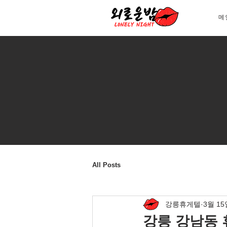
메
All Posts
강릉휴게텔
3월 15
강릉 강남동